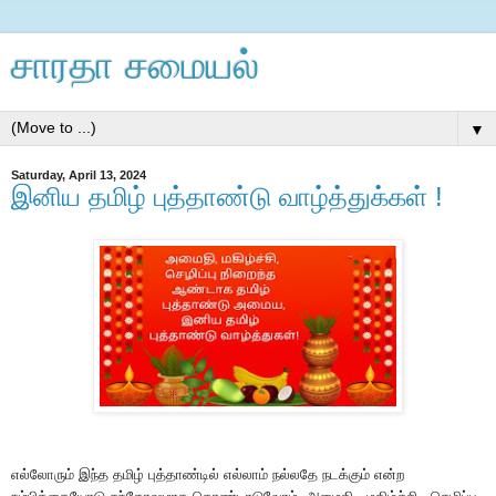
சாரதா சமையல்
▼
Saturday, April 13, 2024
இனிய தமிழ் புத்தாண்டு வாழ்த்துக்கள் !
எல்லோரும் இந்த தமிழ் புத்தாண்டில் எல்லாம் நல்லதே நடக்கும் என்ற