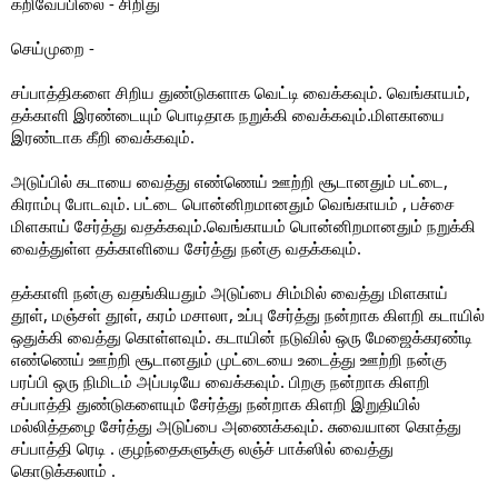
கறிவேப்பிலை - சிறிது
செய்முறை -
சப்பாத்திகளை சிறிய துண்டுகளாக வெட்டி வைக்கவும். வெங்காயம்,
தக்காளி இரண்டையும் பொடிதாக நறுக்கி வைக்கவும்.மிளகாயை
இரண்டாக கீறி வைக்கவும்.
அடுப்பில் கடாயை வைத்து எண்ணெய் ஊற்றி சூடானதும் பட்டை,
கிராம்பு போடவும். பட்டை பொன்னிறமானதும் வெங்காயம் , பச்சை
மிளகாய் சேர்த்து வதக்கவும்.வெங்காயம் பொன்னிறமானதும் நறுக்கி
வைத்துள்ள தக்காளியை சேர்த்து நன்கு வதக்கவும்.
தக்காளி நன்கு வதங்கியதும் அடுப்பை சிம்மில் வைத்து மிளகாய்
தூள், மஞ்சள் தூள், கரம் மசாலா, உப்பு சேர்த்து நன்றாக கிளறி கடாயில்
ஒதுக்கி வைத்து கொள்ளவும். கடாயின் நடுவில் ஒரு மேஜைக்கரண்டி
எண்ணெய் ஊற்றி சூடானதும் முட்டையை உடைத்து ஊற்றி நன்கு
பரப்பி ஒரு நிமிடம் அப்படியே வைக்கவும். பிறகு நன்றாக கிளறி
சப்பாத்தி துண்டுகளையும் சேர்த்து நன்றாக கிளறி இறுதியில்
மல்லித்தழை சேர்த்து அடுப்பை அணைக்கவும். சுவையான கொத்து
சப்பாத்தி ரெடி . குழந்தைகளுக்கு லஞ்ச் பாக்ஸில் வைத்து
கொடுக்கலாம் .