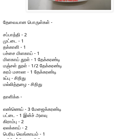
தேவையான பொருள்கள் -
சப்பாத்தி - 2
முட்டை - 1
தக்காளி - 1
பச்சை மிளகாய் - 1
மிளகாய் தூள் - 1 தேக்கரண்டி
மஞ்சள் தூள் - 1/2 தேக்கரண்டி
கரம் மசாலா - 1 தேக்கரண்டி
உப்பு - சிறிது
மல்லித்தழை - சிறிது
தாளிக்க -
எண்ணெய் - 3 மேஜைக்கரண்டி
பட்டை - 1 இன்ச் அளவு
கிராம்பு - 2
ஏலக்காய் - 2
பெரிய வெங்காயம் - 1